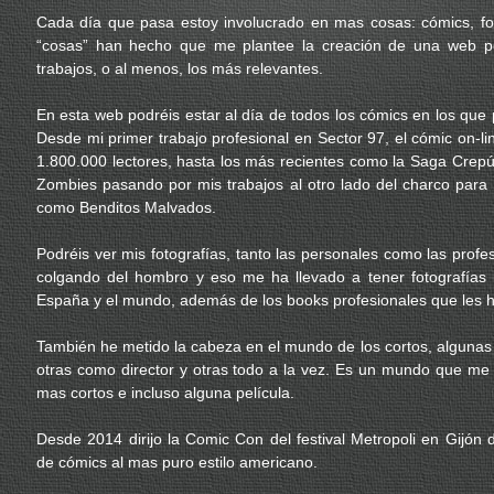
Cada día que pasa estoy involucrado en mas cosas: cómics, foto
“cosas” han hecho que me plantee la creación de una web pe
trabajos, o al menos, los más relevantes.
En esta web podréis estar al día de todos los cómics en los que p
Desde mi primer trabajo profesional en Sector 97, el cómic on-l
1.800.000 lectores, hasta los más recientes como la Saga Crep
Zombies pasando por mis trabajos al otro lado del charco para 
como Benditos Malvados.
Podréis ver mis fotografías, tanto las personales como las profe
colgando del hombro y eso me ha llevado a tener fotografías
España y el mundo, además de los books profesionales que les 
También he metido la cabeza en el mundo de los cortos, algunas
otras como director y otras todo a la vez. Es un mundo que m
mas cortos e incluso alguna película.
Desde 2014 dirijo la Comic Con del festival Metropoli en Gijó
de cómics al mas puro estilo americano.